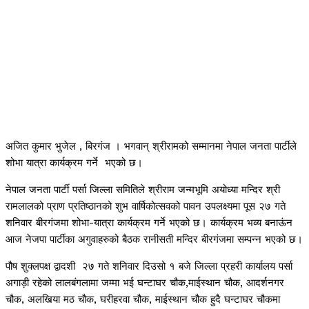
अजित कुमार भुजेल , बिरगंज । भगवान् श्रीरामको सम्मानमा नेपाल जनता पार्टीले
शोभा यात्रा कार्यक्रम गर्ने भएको छ।
नेपाल जनता पार्टी पर्सा जिल्ला समितिले श्रीराम जन्मभूमि अयोध्या मन्दिर श्री
रामलालको प्राण प्रतिष्ठानको शुभ वार्षिकोत्सवको पावन उपलक्ष्यमा पूस २७ गते
शनिवार बीरगंजमा शोभा-यात्रा कार्यक्रम गर्ने भएको छ। कार्यक्रम भव्य बनाऊंन
आज नेजपा पार्टीका अगुवाहरुको बैठक रानीसती मन्दिर बीरगंजमा सम्पन्न भएको छ।
पौष शुक्लपक्ष द्वादशी २७ गते शनिवार दिउसो १ बजे जिल्ला प्रहरी कार्यालय पर्सा
अगाड़ी रहेको लालबंगलामा जम्मा भई घन्टाघर चौक,माईस्थान चौक, आदर्शनगर
चौक, अलखिया मठ चौक, घरीहरवा चौक, माईस्थान चौक हुदै घन्टाघर चौकमा