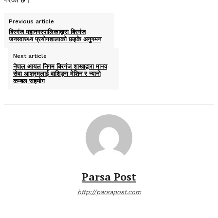
गरेको छ।
Previous article
बिरगंज महानगरपालिकाद्वारा बिरगंज
जनस्वास्थ्य प्रयोगशालाको छड्के अनुगमन
Next article
नेपाल आयल निगम बिरगंज शाखाद्वारा मानव
सेवा आश्रमलाई वाशिङ्ग मेशिन र न्यानो
कम्बल सहयोग
Parsa Post
http://parsapost.com