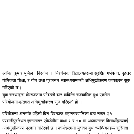
अजित कुमार भुजेल , बिरगंज । बिरगंजका विद्यालयहरूमा सुरक्षित गर्भपतन, बृहत्तर
यौनिकता शिक्षा, र यौन तथा प्रजनन स्वास्थ्यसम्बन्धी अभिमुखीकरण कार्यक्रम सुरु
गरिएको छ।
युवा संस्थाद्वारा वीरगञ्जमा पछिल्लो चार वर्षदेखि सञ्चालित युथ एक्सेस
परियोजनाअन्र्तगत अभिमुखीकरण सुरु गरिएको हो ।
परियोजना अन्तर्गत पहिलो दिन बिरगञ्ज महानगरपालिका वडा नम्बर २१
परवानीपुरस्थित ज्ञानसागर एकेडेमीमा कक्षा ९ र १० मा अध्ययनरत विद्यार्थीहरूलाई
अभिमुखीकरण प्रदान गरिएको छ ।कार्यक्रममा युवाका युथ च्याम्पियनहरू सुस्मिता