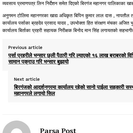
व्यवसाय प्रमाणपत्र लिन निर्देशन समेत दिएको बिरगंज महानगर पालिकाका खा
अनुगमन टोलिमा महानगरका खाद्य अधिकृत बिपिन कुमार लाल दास , नापतौल तथा ग
कार्यालय पर्साका ब्रहदेव प्रसाद यादव , उपभोक्ता हित संरक्षण मंचका अजित 
कार्यालय बिर्ताका प्रहरी सहायक निरीक्षक बिनोद मान सिंह लगायतको सहभागी
Previous article
पर्सा प्रहरीले भन्सार छ्ली पैठारी गरि ल्याएको १६ लाख बराबरको विभ
सामान पक्राउ गरि भन्सार बुझायो
Next article
बिरगंजको आदर्शनगरमा कार्यालय रहेको सानो पाईला सहकारी सस्
महानगरले लगायो सिल
Parsa Post