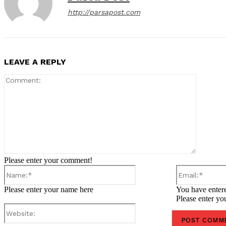
http://parsapost.com
LEAVE A REPLY
Comment
Please enter your comment!
Name:*
Please enter your name here
You have entere
Please enter yo
Website: