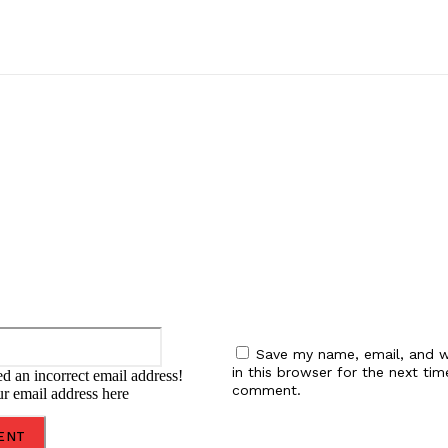
:
Email:*
Save my name, email, and w
in this browser for the next tim
d an incorrect email address!
comment.
ur email address here