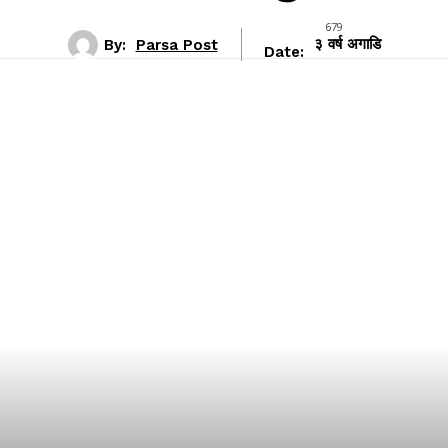
679
By:
Parsa Post
३ वर्ष अगाडि
Date: