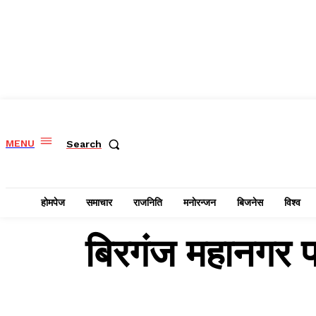
MENU
Search
हाेमपेज
समाचार
राजनिति
मनाेरन्जन
बिजनेस
विश्व
बिरगंज महानगर प