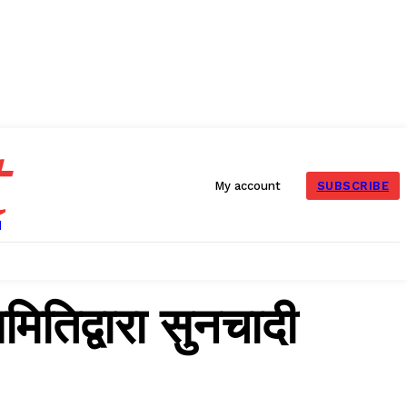
t
SUBSCRIBE
My account
तिद्वारा सुनचादी