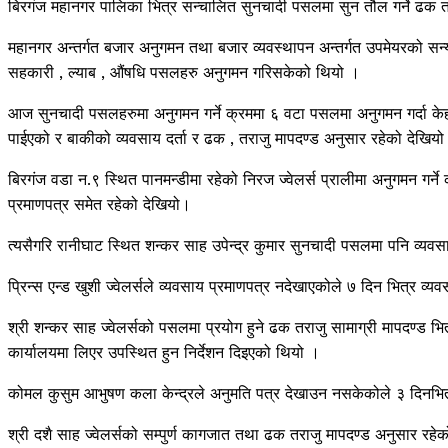
बिरगंज महानगर पालिका भित्र सन्चालित सुनचादी पसलमा सुन तौल गर्ने ढक 
महानगर अन्तर्गत बजार अनुगमन तथा बजार व्यवस्थापन अन्तर्गत उपमेयरको सन्योज
सहकारी , ल्याब , औंषधि पसलहरु अनुगमन गरिसकेको थियो ।
आज सुनचादी पसलहरुमा अनुगमन गर्ने क्रममा ६ वटा पसलमा अनुगमन गर्दा केही 
पाईएको र बाकीको व्यवसाय दर्ता र ढक , तराजु मापदण्ड अनुसार रहेको देखियो
बिरगंज वडा न.९ स्थित पानमन्डीमा रहेको निरज ज्वेलर्स प्रालीमा अनुगमन गर्ने
प्रमाणपत्र समेत रहेको देखियो।
त्यसैगरि रानीघाट स्थित शन्कर साह उपेन्द्र कुमार सुनचादी पसलमा पनि व्यवस
प्रिन्स एन्ड खुशी ज्वेलर्सले व्यवसाय प्रमाणपत्र नदेखाएकोले ७ दिन भित्र व्
श्री शन्कर साह ज्वेलर्सको पसलमा प्रयोग हुने ढक तराजु सामाग्री मापदण्ड भ
कार्यालयमा लिएर उपस्थित हुन निर्देशन दिइएको थियो ।
कोमल कुसुम आभुषण कला केन्द्रले अनुमति पत्र देखाउन नसकेकोले ३ दिनभित्
श्री दशै साह ज्वेलर्सको सम्पुर्ण कागजात तथा ढक तराजु मापदण्ड अनुसार रह