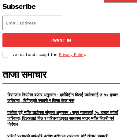
Subscribe
I WANT IN
I've read and accept the
Privacy Policy
.
ताजा समाचार
बिरगंजमा नियमित बजार अनुगमन : दर्ताविहीन मिठाई उद्योगलाई रु.५० हजार
जरिवाना , बिग्रिएको रसवरी र मिल्क केक नष्ट
पर्साका दुई ग्याँस उद्योगमा संयुक्त अनुगमन : सुपर ग्यासलाई २० हजार रुपैयाँ
जरिवाना, डिलरलाई बिल र परिचयपत्रका आधारमा मात्र ग्याँस बिक्री गर्न
निर्देशन
पहिलो प्रयासमै आईओई प्रवेश परीक्षामा सफलता, हरि खेतान बहुमुखी