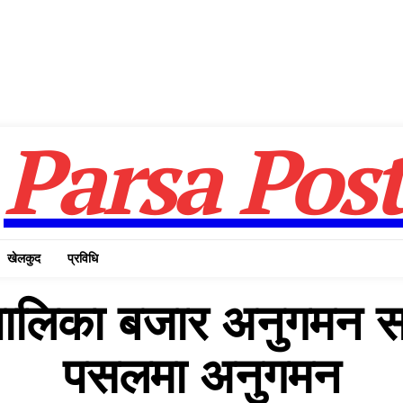
Parsa Pos
खेलकुद
प्रविधि
ालिका बजार अनुगमन समि
पसलमा अनुगमन