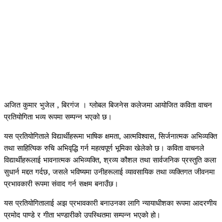
अजित कुमार भुजेल , बिरगंज । ग्लोबल बिजनेस कलेजमा आयोजित कविता वाचन
प्रतियोगिता भव्य रूपमा सम्पन्न भएको छ।
यस प्रतियोगिताले विद्यार्थीहरूमा भाषिक क्षमता, आत्मविश्वास, सिर्जनात्मक अभिव्यक्ति
तथा साहित्यिक रुचि अभिवृद्धि गर्न महत्वपूर्ण भूमिका खेलेको छ। कविता वाचनले
विद्यार्थीहरूलाई भावनात्मक अभिव्यक्ति, श्रव्य कौशल तथा सार्वजनिक प्रस्तुति कला
सुधार्न मद्दत गर्दछ, जसले भविष्यमा उनीहरूलाई व्यावसायिक तथा व्यक्तिगत जीवनमा
प्रभावकारी रूपमा संवाद गर्न सक्षम बनाउँछ।
यस प्रतियोगितालाई अझ प्रभावकारी बनाउनका लागि न्यायाधीशका रूपमा आदरणीय
प्रमोद पाण्डे र गीता भण्डारीको उपस्थितमा सम्पन्न भएको हो।