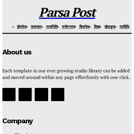
Parsa Post
-
३ दिन अगाडि
Parsa Post
हाेमपेज
समाचार
राजनिति
मनाेरन्जन
बिजनेस
विश्व
खेलकुद
प्रविधि
About us
Each template in our ever growing studio library can be added
and moved around within any page effortlessly with one click.
Company