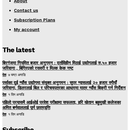
About
Contact us
Subscription Plans
My account
The latest
बिरगंजमा नियमित बजार अनुगमन : दर्ताविहीन मिठाई उद्योगलाई रु.५० हजार
जरिवाना , बिग्रिएको रसवरी र मिल्क केक नष्ट
देश
७ घण्टा अगाडि
पर्साका दुई ग्याँस उद्योगमा संयुक्त अनुगमन : सुपर ग्यासलाई २० हजार रुपैयाँ
जरिवाना, डिलरलाई बिल र परिचयपत्रका आधारमा मात्र ग्याँस बिक्री गर्न निर्देशन
देश
१ दिन अगाडि
पहिलो प्रयासमै आईओई प्रवेश परीक्षामा सफलता, हरि खेतान बहुमुखी कलेजका
अमित बर्णवाललाई पूर्ण छात्रवृत्ति
देश
१ दिन अगाडि
Subscribe