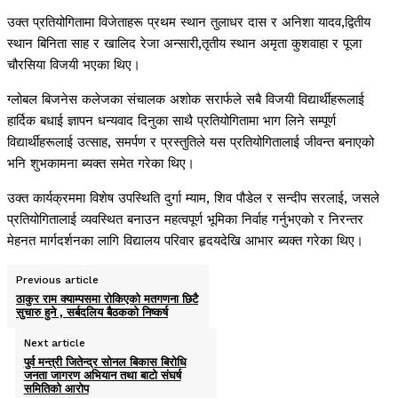
उक्त प्रतियोगितामा विजेताहरू प्रथम स्थान तुलाधर दास र अनिशा यादव,द्वितीय
स्थान बिनिता साह र खालिद रेजा अन्सारी,तृतीय स्थान अमृता कुशवाहा र पूजा
चौरसिया विजयी भएका थिए।
ग्लोबल बिजनेस कलेजका संचालक अशोक सरार्फले सबै विजयी विद्यार्थीहरूलाई
हार्दिक बधाई ज्ञापन धन्यवाद दिनुका साथै प्रतियोगितामा भाग लिने सम्पूर्ण
विद्यार्थीहरूलाई उत्साह, समर्पण र प्रस्तुतिले यस प्रतियोगितालाई जीवन्त बनाएको
भनि शुभकामना ब्यक्त समेत गरेका थिए।
उक्त कार्यक्रममा विशेष उपस्थिति दुर्गा म्याम, शिव पौडेल र सन्दीप सरलाई, जसले
प्रतियोगितालाई व्यवस्थित बनाउन महत्वपूर्ण भूमिका निर्वाह गर्नुभएको र निरन्तर
मेहनत मार्गदर्शनका लागि विद्यालय परिवार हृदयदेखि आभार ब्यक्त गरेका थिए।
Previous article
ठाकुर राम क्याम्पसमा रोकिएको मतगणना छिटै
सुचारु हुने , सर्बदलिय बैठकको निष्कर्ष
Next article
पुर्व मन्त्री जितेन्द्र सोनल बिकास बिरोधि
जनता जागरण अभियान तथा बाटो संघर्ष
समितिको आरोप