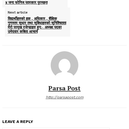
४ जना फोनिज पत्रकार पुरस्कृत
Next article
विद्यार्थीहरुको हक , अधिकार , शैक्षिक
गुणस्तर सुधार तथा सुबिधाहरुको सुनिश्चितता
मेरो प्रमुख एजेन्डाहरु हुन्:- अध्यक्ष पदका
उमेदवार कबिता आचार्य
Parsa Post
http://parsapost.com
LEAVE A REPLY