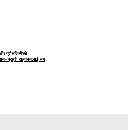
सँग ग्रीनसिटीको
ुदाय–प्रहरी सहकार्यलाई थप