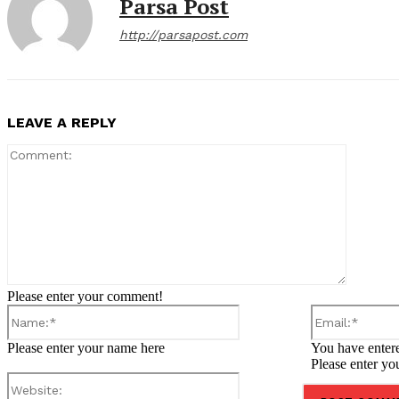
Parsa Post
http://parsapost.com
LEAVE A REPLY
Comment
Please enter your comment!
Name:*
Please enter your name here
You have entere
Please enter yo
Website: