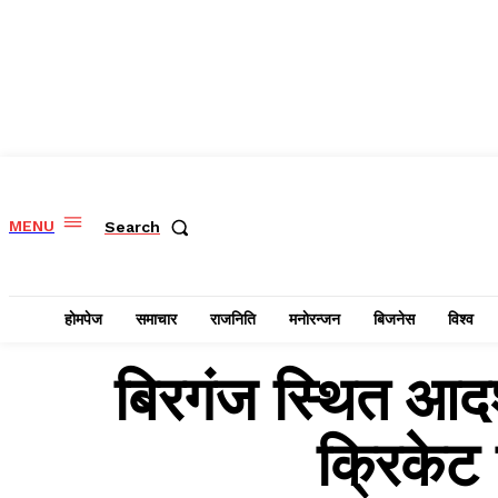
MENU
Search
हाेमपेज
समाचार
राजनिति
मनाेरन्जन
बिजनेस
विश्व
बिरगंज स्थित आदर्
क्रिकेट 