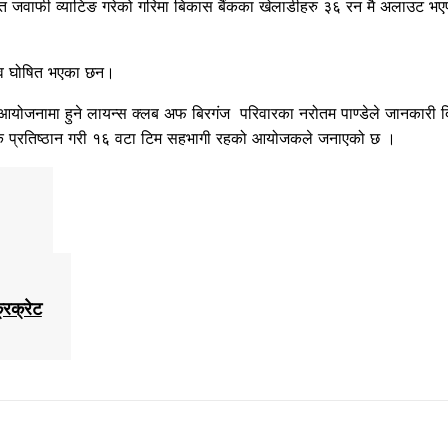
जवाफी व्याटिङ गरेको गरिमा बिकास बैंकका खेलाडीहरु ३६ रन मै अलाउट भ
दव घोषित भएका छन।
त आयोजनामा हुने लायन्स क्लब अफ बिरगंज परिवारका नरोतम पाण्डेले जानकारी 
योगिक प्रतिष्ठान गरी १६ वटा टिम सहभागी रहको आयोजकले जनाएको छ ।
रिक्रेट