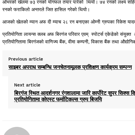
ओभरको खेलमा ७३ रनको योगफल तयार पारेको थियो। ७४ रनको लक्ष्य सहित 
रनको फराकिलो अन्तरले जित हासिल गरेको थियो।
आजको खेलको म्यान अफ दी म्याच २८ रन बनाएका ओम्नी ग्रुपका रिकेश या
प्रतियोगिता लायन्स क्लब अफ बिरगंज परिवार एवम् स्पोटर्स एकेडेको संयुक्
प्रतियोगितामा बिरगंजको वाणिज्य बैंक, वीमा कम्पनी, विकास बैंक तथा औद्
Previous article
साइबर अपराध सम्बन्धि जनचेतनामूलक प्रशिक्षण कार्यक्रम सम्पन्न
Next article
बिरगंज स्थित आदर्शनगर रंगशालामा जारि कार्पोरेट सुपर सिक्स क्
प्रतियोगितामा कोएस्ट फर्माटिकल्स ग्रुप बिजयि