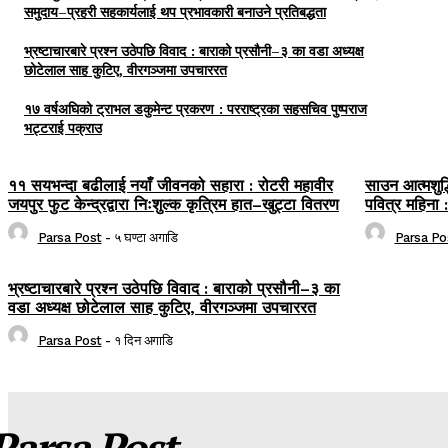
समुदाय–प्रहरी सहकार्यलाई थप प्रभावकारी बनाउने प्रतिबद्धता
भ्रष्टाचारबारे प्रश्न उठेपछि विवाद : बाराको प्रसौनी–३ का वडा अध्यक्ष
छोटेलाल साह कुटिए, वीरगञ्जमा उपचाररत
१७ वर्षअघिको ट्राभल डकुमेन्ट प्रकरण : परराष्ट्रका सहसचिव पुष्पराज
भट्टराई पक्राउ
११ सयभन्दा बढीलाई नयाँ जीवनको सहारा : रोटरी महावीर
साउन आत्मशुद्ध
जयपुर फुट केन्द्रद्वारा निःशुल्क कृत्रिम हात–खुट्टा वितरण
पवित्र महिना 
Parsa Post
-
५ घण्टा अगाडि
Parsa Po
भ्रष्टाचारबारे प्रश्न उठेपछि विवाद : बाराको प्रसौनी–३ का
वडा अध्यक्ष छोटेलाल साह कुटिए, वीरगञ्जमा उपचाररत
Parsa Post
-
१ दिन अगाडि
Parsa Post