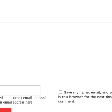
:
Email:*
Save my name, email, and w
in this browser for the next tim
d an incorrect email address!
comment.
ur email address here