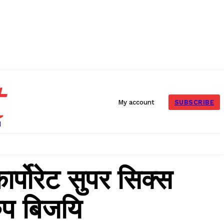
t
SUBSCRIBE
My account
र्पोरेट सुपर सिक्स
रुप बिजयि