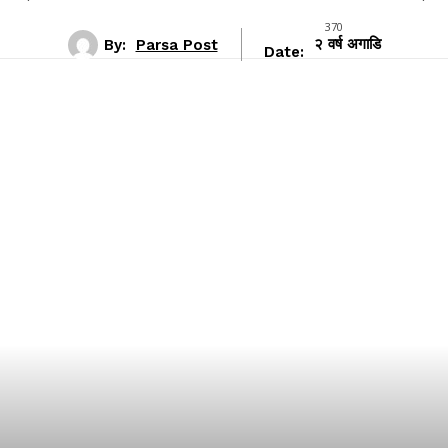
370
By:
Parsa Post
२ वर्ष अगाडि
Date: