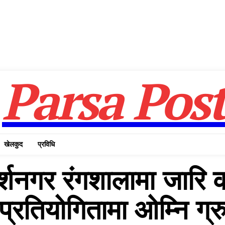
Parsa Pos
खेलकुद
प्रविधि
शनगर रंगशालामा जारि का
प्रतियोगितामा ओम्नि ग्