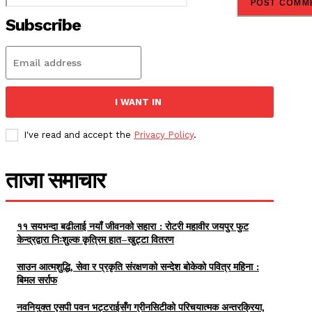
Subscribe
I WANT IN
I've read and accept the
Privacy Policy
.
ताजा समाचार
११ सयभन्दा बढीलाई नयाँ जीवनको सहारा : रोटरी महावीर जयपुर फुट
केन्द्रद्वारा निःशुल्क कृत्रिम हात–खुट्टा वितरण
साउन आत्मशुद्धि, सेवा र प्रकृति संरक्षणको सन्देश बोकेको पवित्र महिना :
बिमल सर्राफ
नवनियुक्त एसपी पवन भट्टराईसँग ग्रीनसिटीको परिचयात्मक अन्तरक्रिया,