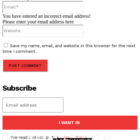
Email:*
You have entered an incorrect email address!
Please enter your email address here
Website:
Save my name, email, and website in this browser for the next
time I comment.
Subscribe
I WANT IN
I've read and accept the
Privacy Policy
.