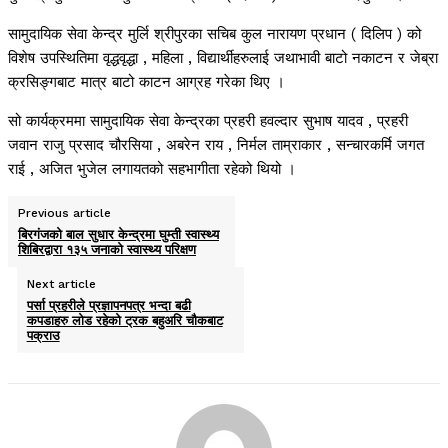
सामुदायिक सेवा केन्द्र मुर्लि श्रीपुरका सचिब कुल नारायण प्रधान ( दिलिप ) को
विशेष उपस्थितिमा वृद्धवृद्धा , महिला , विद्यार्थीहरुलाई जथाभावी बाटो नकाटन र जेब्रा
क्रसिङ्गबाट मात्र बाटो काटन आग्रह गरेका थिए ।
सो कार्यक्रममा सामुदायिक सेवा केन्द्रका प्रहरी हवल्दार सुभाष यादव , प्रहरी
जवान राजु प्रसाद चौरसिया , अबरेन राय , निर्मल ताम्राकार , सन्चारकर्मि जगत
राई , अजित भुजेल लगायतको सहभागीता रहेको थियो ।
Previous article
बिरगंजको बाल सुधार केन्द्रमा घुम्ती स्वास्थ्य
शिबिरद्वारा १३५ जनाको स्वास्थ्य परिक्षण
Next article
पर्सा प्रहरीले प्रज्ञापनपत्र भन्दा बढी
कपडाहरु लोड रहेको ट्रक बहुअरि चौकबाट
पक्राउ