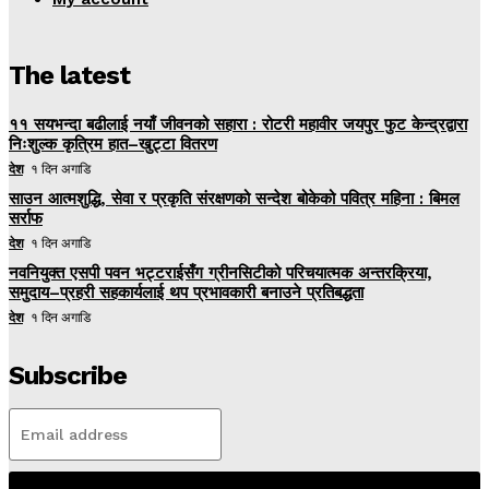
The latest
११ सयभन्दा बढीलाई नयाँ जीवनको सहारा : रोटरी महावीर जयपुर फुट केन्द्रद्वारा
निःशुल्क कृत्रिम हात–खुट्टा वितरण
देश
१ दिन अगाडि
साउन आत्मशुद्धि, सेवा र प्रकृति संरक्षणको सन्देश बोकेको पवित्र महिना : बिमल
सर्राफ
देश
१ दिन अगाडि
नवनियुक्त एसपी पवन भट्टराईसँग ग्रीनसिटीको परिचयात्मक अन्तरक्रिया,
समुदाय–प्रहरी सहकार्यलाई थप प्रभावकारी बनाउने प्रतिबद्धता
देश
१ दिन अगाडि
Subscribe