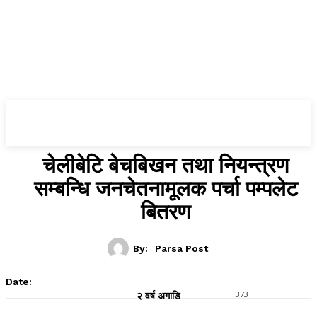
Parsa Post
चेलीबेटि बेचबिखन तथा नियन्त्रण
सम्बन्धि जनचेतनामूलक पर्चा पम्पलेट
बितरण
By:
Parsa Post
Date:
373
२ वर्ष अगाडि