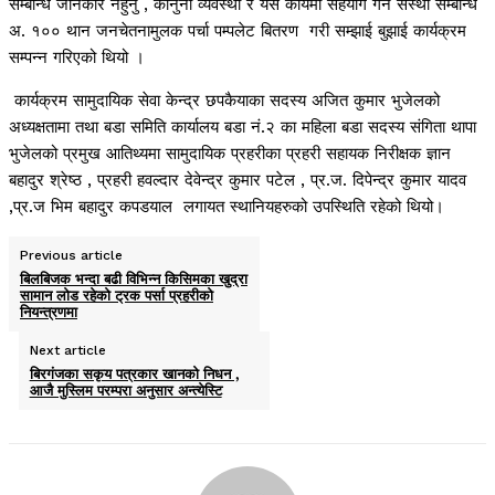
सम्बन्धि जानकार नहुनु , कानुनी व्यवस्था र यस कार्यमा सहयोग गर्ने सस्था सम्बन्धि
अ. १०० थान जनचेतनामुलक पर्चा पम्पलेट बितरण गरी सम्झाई बुझाई कार्यक्रम
सम्पन्न गरिएको थियो ।
कार्यक्रम सामुदायिक सेवा केन्द्र छपकैयाका सदस्य अजित कुमार भुजेलको
अध्यक्षतामा तथा बडा समिति कार्यालय बडा नं.२ का महिला बडा सदस्य संगिता थापा
भुजेलको प्रमुख आतिथ्यमा सामुदायिक प्रहरीका प्रहरी सहायक निरीक्षक ज्ञान
बहादुर श्रेष्ठ , प्रहरी हवल्दार देवेन्द्र कुमार पटेल , प्र.ज. दिपेन्द्र कुमार यादव
,प्र.ज भिम बहादुर कपडयाल लगायत स्थानियहरुको उपस्थिति रहेको थियो।
Previous article
बिलबिजक भन्दा बढी विभिन्न किसिमका खुद्रा
सामान लोड रहेको ट्रक पर्सा प्रहरीको
नियन्त्रणमा
Next article
बिरगंजका सकृय पत्रकार खानको निधन ,
आजै मुस्लिम परम्परा अनुसार अन्त्येस्टि