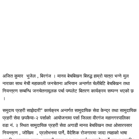
अजित कुमार भुजेल , बिरगंज । मानव बेचबिखन बिरुद्ध हाम्रो यात्रा भन्ने मुल
नाराका साथ मेची महाकाली जनचेतना अभियान अन्तर्गत चेलीबेटि बेचबिखन तथा
नियन्त्रण सम्बन्धि जनचेतनामूलक पर्चा पम्पलेट बितरण कार्यक्रम सम्पन्न भएको छ
।
समुदाय प्रहरी साझेदारी” कार्यक्रम अन्तर्गत सामुदायिक सेवा केन्द्र तथा सामुदायिक
प्रहरी सेवा छपकैया-२ पर्साको आयोजनामा पर्सा जिल्ला वीरगंज महानगरपालिका
वडा नं. २ स्थित सामुदायिक प्रहरी सेवा अगाडी मानव बेचविखन तथा ओसारपसार
नियन्त्रण , जोखिम , प्रलोभनमा पार्ने, वैदेशिक रोजगारमा जादा त्यहाको भाषा