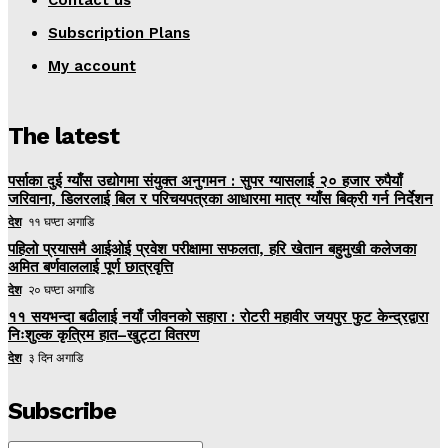
Contact us
Subscription Plans
My account
The latest
पर्साका दुई ग्याँस उद्योगमा संयुक्त अनुगमन : सुपर ग्यासलाई २० हजार रुपैयाँ
जरिवाना, डिलरलाई बिल र परिचयपत्रका आधारमा मात्र ग्याँस बिक्री गर्न निर्देशन
देश
११ घण्टा अगाडि
पहिलो प्रयासमै आईओई प्रवेश परीक्षामा सफलता, हरि खेतान बहुमुखी कलेजका
अमित बर्णवाललाई पूर्ण छात्रवृत्ति
देश
२० घण्टा अगाडि
११ सयभन्दा बढीलाई नयाँ जीवनको सहारा : रोटरी महावीर जयपुर फुट केन्द्रद्वारा
निःशुल्क कृत्रिम हात–खुट्टा वितरण
देश
३ दिन अगाडि
Subscribe