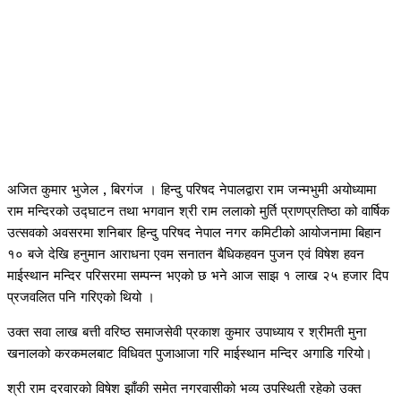
अजित कुमार भुजेल , बिरगंज । हिन्दु परिषद नेपालद्वारा राम जन्मभुमी अयोध्यामा
राम मन्दिरको उद्घाटन तथा भगवान श्री राम ललाको मुर्ति प्राणप्रतिष्ठा को वार्षिक
उत्सवको अवसरमा शनिबार हिन्दु परिषद नेपाल नगर कमिटीको आयोजनामा बिहान
१० बजे देखि हनुमान आराधना एवम सनातन बैधिकहवन पुजन एवं विषेश हवन
माईस्थान मन्दिर परिसरमा सम्पन्न भएको छ भने आज साझ १ लाख २५ हजार दिप
प्रजवलित पनि गरिएको थियो ।
उक्त सवा लाख बत्ती वरिष्ठ समाजसेवी प्रकाश कुमार उपाध्याय र श्रीमती मुना
खनालको करकमलबाट विधिवत पुजाआजा गरि माईस्थान मन्दिर अगाडि गरियो।
श्री राम दरवारको विषेश झाँकी समेत नगरवासीको भव्य उपस्थिती रहेको उक्त