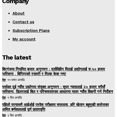
Company
About
Contact us
Subscription Plans
My account
The latest
बिरगंजमा नियमित बजार अनुगमन : दर्ताविहीन मिठाई उद्योगलाई रु.५० हजार
जरिवाना , बिग्रिएको रसवरी र मिल्क केक नष्ट
देश
११ घण्टा अगाडि
पर्साका दुई ग्याँस उद्योगमा संयुक्त अनुगमन : सुपर ग्यासलाई २० हजार रुपैयाँ
जरिवाना, डिलरलाई बिल र परिचयपत्रका आधारमा मात्र ग्याँस बिक्री गर्न निर्देशन
देश
१ दिन अगाडि
पहिलो प्रयासमै आईओई प्रवेश परीक्षामा सफलता, हरि खेतान बहुमुखी कलेजका
अमित बर्णवाललाई पूर्ण छात्रवृत्ति
देश
२ दिन अगाडि