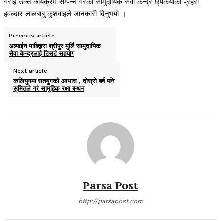
गराई उक्त कार्यक्रम सम्पन्न गरेको सामुदायिक सेवा केन्द्र छ्पकैयाका प्रहरी
हवल्दार लालबाबु कुशवाहले जानकारी दिनुभयो ।
Previous article
अल्पाईन माबिद्वारा श्रीपुर मुर्लि सामुदायिक
सेवा केन्द्रलाई टिसर्ट सहयोग
Next article
कलियुगमा सतयुगको आभास , दोस्रो बर्ष पनि
सुमितले गरे सामुहिक रक्षा बन्धन
Parsa Post
http://parsapost.com