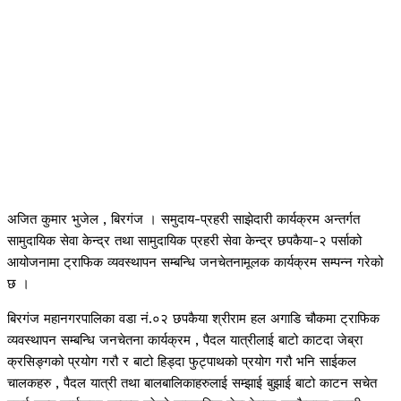
अजित कुमार भुजेल , बिरगंज । समुदाय-प्रहरी साझेदारी कार्यक्रम अन्तर्गत
सामुदायिक सेवा केन्द्र तथा सामुदायिक प्रहरी सेवा केन्द्र छपकैया-२ पर्साको
आयोजनामा ट्राफिक व्यवस्थापन सम्बन्धि जनचेतनामूलक कार्यक्रम सम्पन्न गरेको
छ ।
बिरगंज महानगरपालिका वडा नं.०२ छपकैया श्रीराम हल अगाडि चौकमा ट्राफिक
व्यवस्थापन सम्बन्धि जनचेतना कार्यक्रम , पैदल यात्रीलाई बाटो काटदा जेब्रा
क्रसिङ्गको प्रयोग गरौ र बाटो हिड्दा फुट्पाथको प्रयोग गरौ भनि साईकल
चालकहरु , पैदल यात्री तथा बालबालिकाहरुलाई सम्झाई बुझाई बाटो काटन सचेत